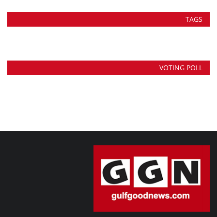
TAGS
VOTING POLL